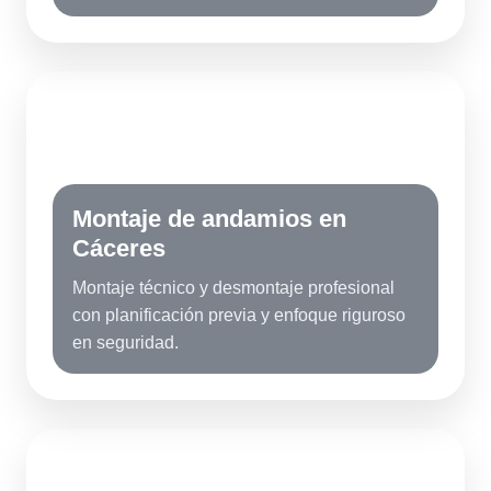
MC
Montaje de andamios en
Cáceres
Montaje técnico y desmontaje profesional
con planificación previa y enfoque riguroso
en seguridad.
FC