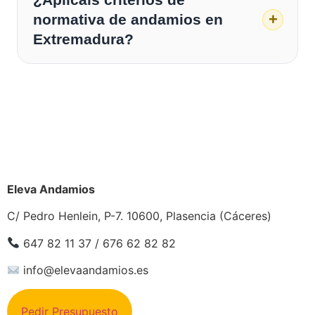
normativa de andamios en
Extremadura?
¿Buscas andamios de
confianza?
Eleva Andamios
C/ Pedro Henlein, P-7. 10600, Plasencia (Cáceres)
647 82 11 37 / 676 62 82 82
info@elevaandamios.es
Pedir Presupuesto