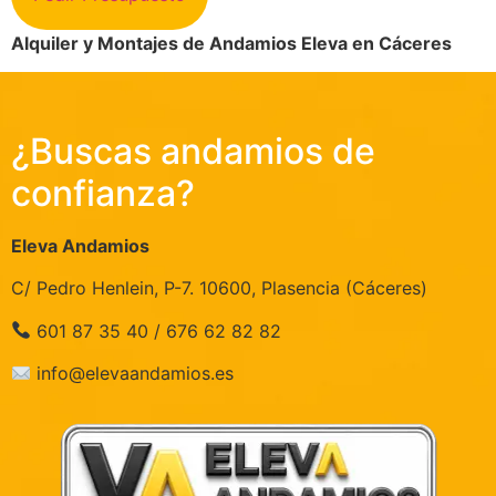
Alquiler y Montajes de Andamios Eleva en Cáceres
¿Buscas andamios de
confianza?
Eleva Andamios
C/ Pedro Henlein, P-7. 10600, Plasencia (Cáceres)
601 87 35 40 / 676 62 82 82
info@elevaandamios.es