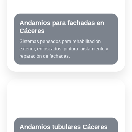
Andamios para fachadas en
Cáceres
Sistemas pensados para rehabilitación
exterior, enfoscados, pintura, aislamiento y
reparación de fachadas.
TC
Andamios tubulares Cáceres