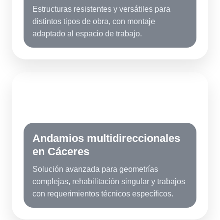
Estructuras resistentes y versátiles para
distintos tipos de obra, con montaje
adaptado al espacio de trabajo.
MD
Andamios multidireccionales
en Cáceres
Solución avanzada para geometrías
complejas, rehabilitación singular y trabajos
con requerimientos técnicos específicos.