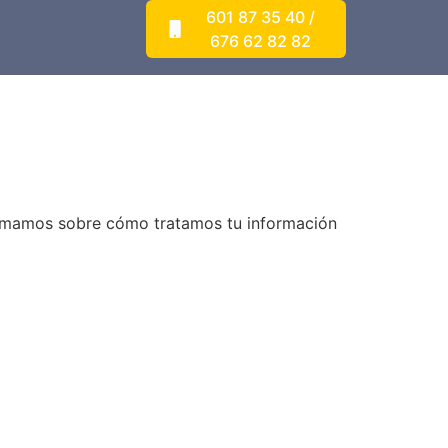
601 87 35 40 /
676 62 82 82
nformamos sobre cómo tratamos tu información