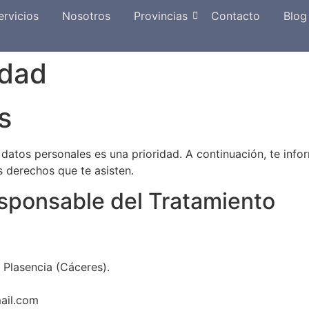
ervicios
Nosotros
Provincias
Contacto
Blog
idad
s
s datos personales es una prioridad. A continuación, te i
s derechos que te asisten.
Responsable del Tratamiento
 Plasencia (Cáceres).
il.com