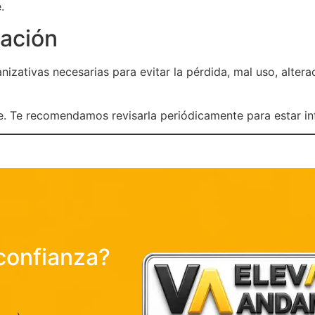
.
zación
zativas necesarias para evitar la pérdida, mal uso, altera
se. Te recomendamos revisarla periódicamente para estar i
confianza?