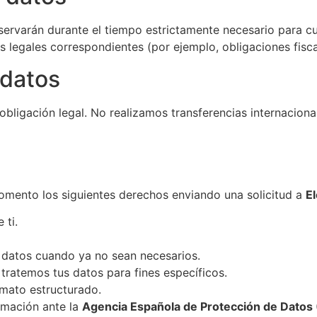
rvarán durante el tiempo estrictamente necesario para cum
 legales correspondientes (por ejemplo, obligaciones fisca
 datos
 obligación legal. No realizamos transferencias internacio
omento los siguientes derechos enviando una solicitud a
E
 ti.
 datos cuando ya no sean necesarios.
 tratemos tus datos para fines específicos.
rmato estructurado.
amación ante la
Agencia Española de Protección de Datos