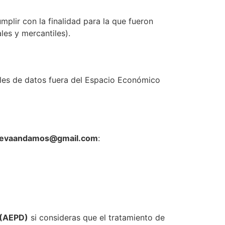
plir con la finalidad para la que fueron
les y mercantiles).
nales de datos fuera del Espacio Económico
levaandamos@gmail.com
:
 (AEPD)
si consideras que el tratamiento de