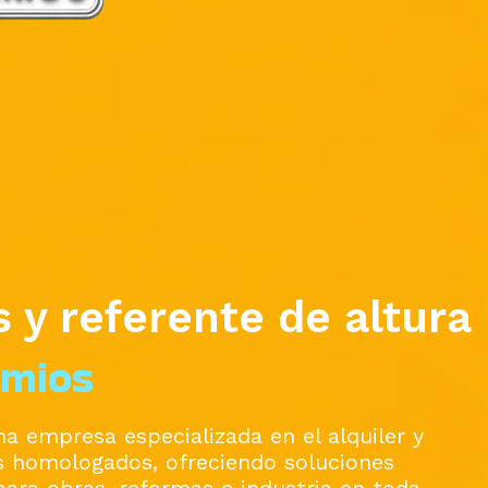
 y referente de altura
amios
a empresa especializada en el alquiler y
 homologados, ofreciendo soluciones
para obras, reformas e industria en toda