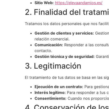
Sitio Web:
https://elevaandamios.es/
2. Finalidad del tratam
Tratamos los datos personales que nos facilit
Gestión de clientes y servicios:
Gestiona
relación comercial.
Comunicación:
Responder a las consulta
contacto.
Gestión técnica y de seguridad:
Garanti
3. Legitimación
El tratamiento de tus datos se basa en las sig
Ejecución de un contrato:
Para gestionar
Interés legítimo:
Para responder a tus c
Consentimiento:
Cuando nos proporcion
4. Conservación de los