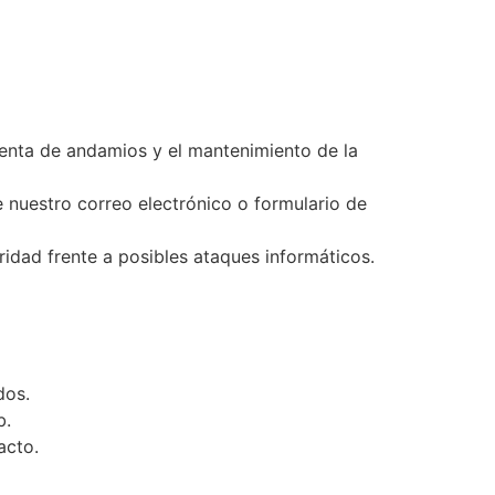
venta de andamios y el mantenimiento de la
 nuestro correo electrónico o formulario de
idad frente a posibles ataques informáticos.
dos.
b.
acto.