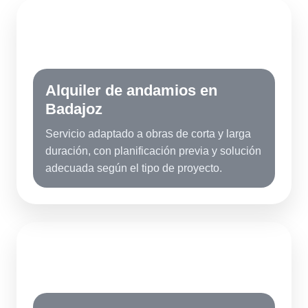
AB
Alquiler de andamios en
Badajoz
Servicio adaptado a obras de corta y larga
duración, con planificación previa y solución
adecuada según el tipo de proyecto.
MB