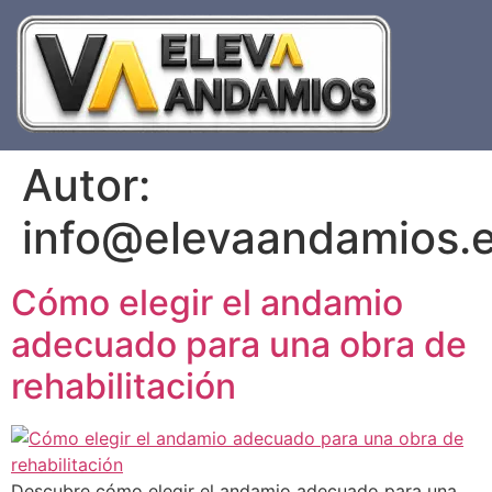
Autor:
info@elevaandamios.
Cómo elegir el andamio
adecuado para una obra de
rehabilitación
Descubre cómo elegir el andamio adecuado para una