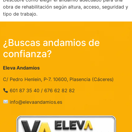
obra de rehabilitación según altura, acceso, seguridad y
tipo de trabajo.
¿Buscas andamios de
confianza?
Eleva Andamios
C/ Pedro Henlein, P-7. 10600, Plasencia (Cáceres)
601 87 35 40 / 676 62 82 82
info@elevaandamios.es