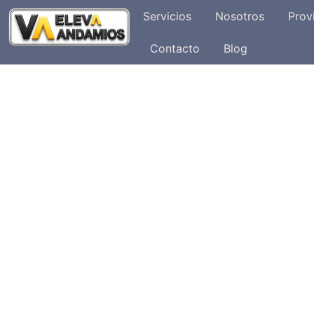
Servicios
Nosotros
Prov
Contacto
Blog